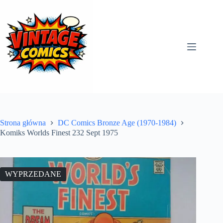
Przejdź
do
treści
Strona główna
DC Comics Bronze Age (1970-1984)
Komiks Worlds Finest 232 Sept 1975
WYPRZEDANE