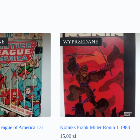
NE
WYPRZEDANE
League of America 131
Komiks Frank Miller Ronin 1 1983
15,00
zł