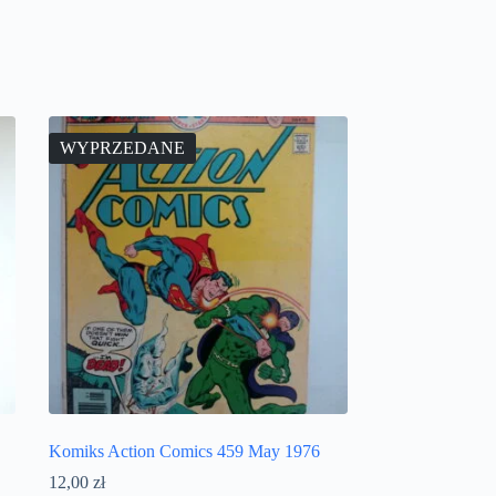
WYPRZEDANE
Komiks Action Comics 459 May 1976
12,00
zł