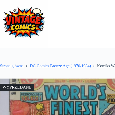
Przejdź
do
treści
Strona główna
DC Comics Bronze Age (1970-1984)
Komiks Wor
WYPRZEDANE