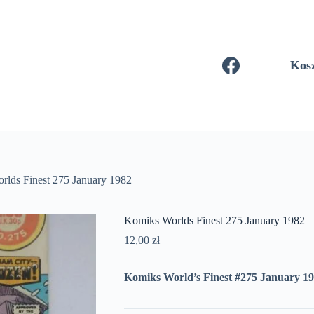
Kos
lds Finest 275 January 1982
Komiks Worlds Finest 275 January 1982
12,00
zł
Komiks World’s Finest #275 January 1