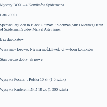
Mystery BOX – 4 Komiksów Spidermana
Lata 2000+
Spectacular,Back in Black,Ultimate Spiderman,Miles Morales,Death
of Spiderman,Spidey,Marvel Age i inne.
Bez duplikatów
Wysyłamy losowo. Nie ma moĹĽliwoĹ›ci wyboru komiksów
Stan bardzo dobry jak nowe
Wysyłka Poczta… Polska 10 zł‚ (1-5 sztuk)
Wysyłka Kurierem DPD 19 zł‚ (1-300 sztuk)