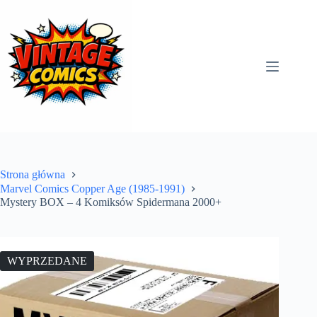
Przejdź
do
treści
Strona główna
Marvel Comics Copper Age (1985-1991)
Mystery BOX – 4 Komiksów Spidermana 2000+
WYPRZEDANE