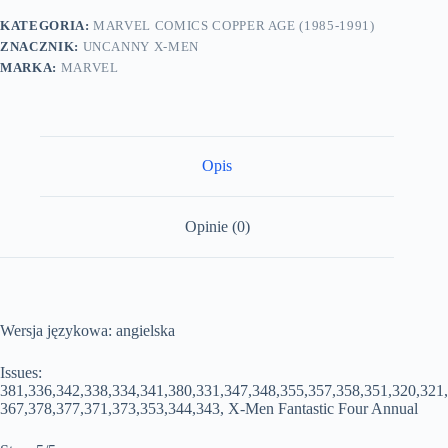
KATEGORIA:
MARVEL COMICS COPPER AGE (1985-1991)
ZNACZNIK:
UNCANNY X-MEN
MARKA:
MARVEL
Opis
Opinie (0)
Wersja językowa: angielska
Issues:
381,336,342,338,334,341,380,331,347,348,355,357,358,351,320,321,
367,378,377,371,373,353,344,343, X-Men Fantastic Four Annual