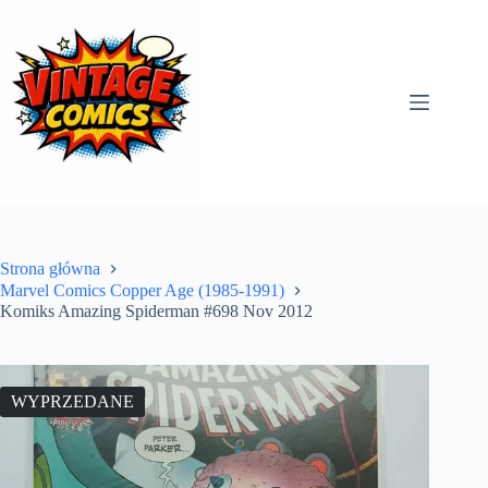
Przejdź
do
treści
Strona główna
Marvel Comics Copper Age (1985-1991)
Komiks Amazing Spiderman #698 Nov 2012
WYPRZEDANE