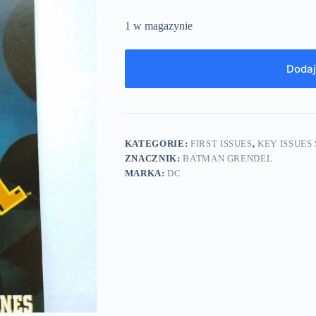
1 w magazynie
Dodaj
KATEGORIE:
FIRST ISSUES
,
KEY ISSUES 
ZNACZNIK:
BATMAN GRENDEL
MARKA:
DC