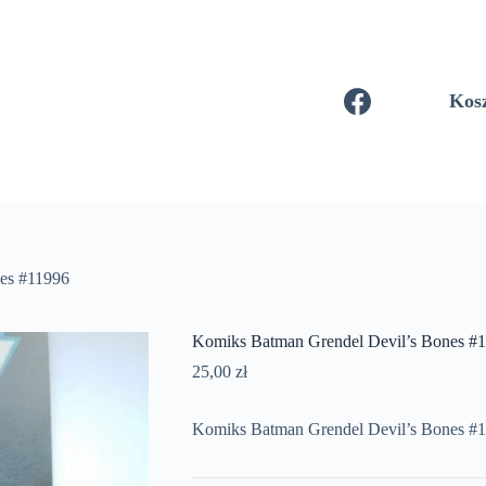
Kos
es #11996
Komiks Batman Grendel Devil’s Bones #
25,00
zł
Komiks Batman Grendel Devil’s Bones #