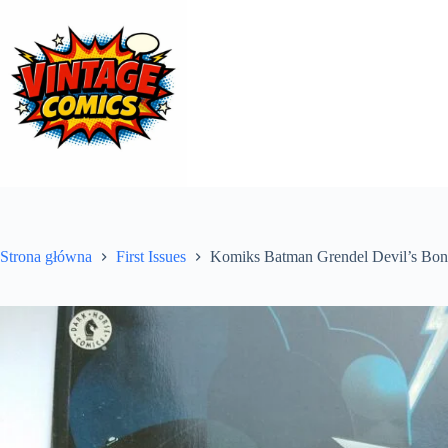
Przejdź
do
treści
Strona główna
First Issues
Komiks Batman Grendel Devil’s Bon