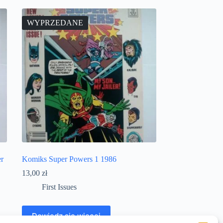
WYPRZEDANE
r
Komiks Super Powers 1 1986
13,00
zł
First Issues
Dowiedz się więcej