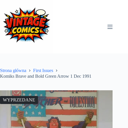
Przejdź
do
treści
Strona główna
First Issues
Komiks Brave and Bold Green Arrow 1 Dec 1991
WYPRZEDANE