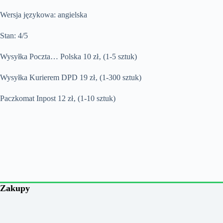
Wersja językowa: angielska
Stan: 4/5
Wysyłka Poczta… Polska 10 zł‚ (1-5 sztuk)
Wysyłka Kurierem DPD 19 zł‚ (1-300 sztuk)
Paczkomat Inpost 12 zł‚ (1-10 sztuk)
Zakupy