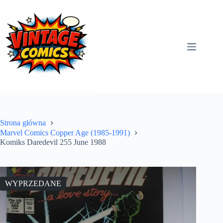
Przejdź
do
treści
Strona główna
Marvel Comics Copper Age (1985-1991)
Komiks Daredevil 255 June 1988
WYPRZEDANE