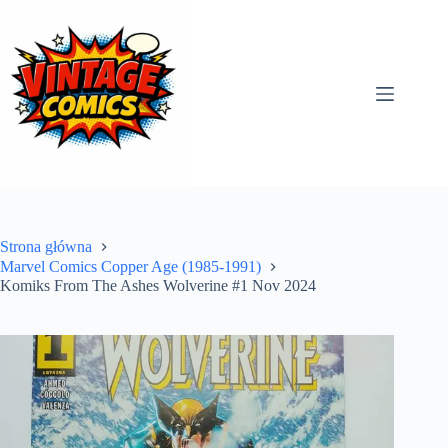
Przejdź
do
treści
Strona główna
Marvel Comics Copper Age (1985-1991)
Komiks From The Ashes Wolverine #1 Nov 2024