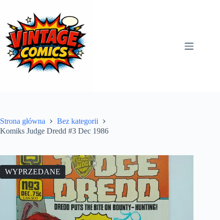
Przejdź
do
treści
Strona główna
Bez kategorii
Komiks Judge Dredd #3 Dec 1986
WYPRZEDANE