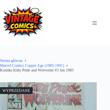
Przejdź
do
treści
Strona główna
Marvel Comics Copper Age (1985-1991)
Komiks Kitty Pride and Wolverine #3 Jan 1985
WYPRZEDANE