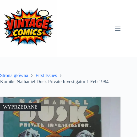
Przejdź
do
treści
Strona główna
First Issues
Komiks Nathaniel Dusk Private Investigator 1 Feb 1984
WYPRZEDANE