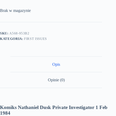
Brak w magazynie
SKU:
A568-953B2
KATEGORIA:
FIRST ISSUES
Opis
Opinie (0)
Komiks Nathaniel Dusk Private Investigator 1 Feb
1984