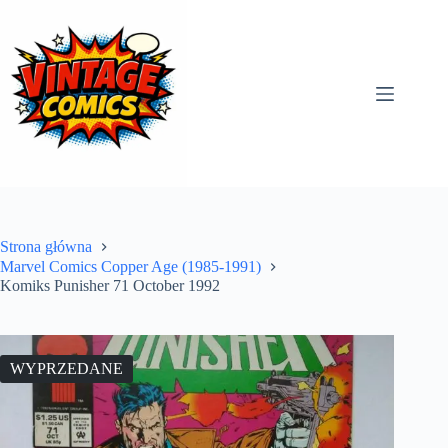
Przejdź
do
treści
Strona główna
Marvel Comics Copper Age (1985-1991)
Komiks Punisher 71 October 1992
WYPRZEDANE