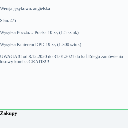
Wersja językowa: angielska
Stan: 4/5
Wysyłka Poczta… Polska 10 zł‚ (1-5 sztuk)
Wysyłka Kurierem DPD 19 zł‚ (1-300 sztuk)
UWAGA!!! od 8.12.2020 do 31.01.2021 do kaĹĽdego zamówienia
losowy komiks GRATIS!!!
Zakupy