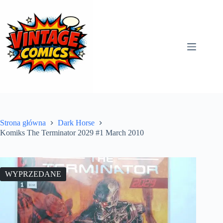
Przejdź
do
treści
Strona główna
Dark Horse
Komiks The Terminator 2029 #1 March 2010
WYPRZEDANE