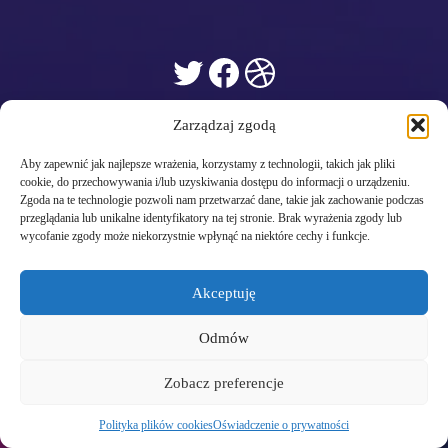
Twitter
Facebook
Dribbble
Zarządzaj zgodą
Aby zapewnić jak najlepsze wrażenia, korzystamy z technologii, takich jak pliki
cookie, do przechowywania i/lub uzyskiwania dostępu do informacji o urządzeniu.
Zgoda na te technologie pozwoli nam przetwarzać dane, takie jak zachowanie podczas
przeglądania lub unikalne identyfikatory na tej stronie. Brak wyrażenia zgody lub
wycofanie zgody może niekorzystnie wpłynąć na niektóre cechy i funkcje.
Akceptuję
Odmów
Zobacz preferencje
Polityka plików cookies
Oświadczenie o prywatności