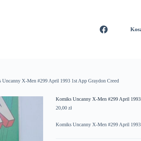
Kos
 Uncanny X-Men #299 April 1993 1st App Graydon Creed
Komiks Uncanny X-Men #299 April 1993 
20,00
zł
Komiks Uncanny X-Men #299 April 1993 