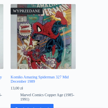
WYPRZEDANE
ry
Komiks Amazing Spiderman 327 Mid
December 1989
13,00
zł
5-
Marvel Comics Copper Age (1985-
1991)