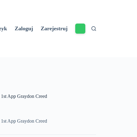
zyk
Zaloguj
Zarejestruj
1st App Graydon Creed
1st App Graydon Creed