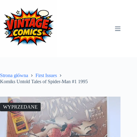
Przejdź
do
treści
Strona główna
First Issues
Komiks Untold Tales of Spider-Man #1 1995
WYPRZEDANE