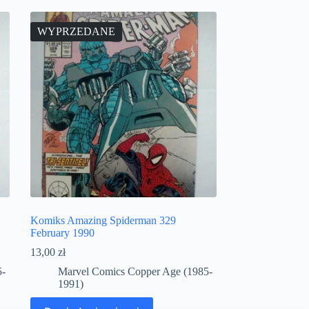
WYPRZEDANE
Komiks Amazing Spiderman 329
February 1990
13,00
zł
5-
Marvel Comics Copper Age (1985-
1991)