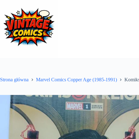
Przejdź
do
treści
Strona główna
Marvel Comics Copper Age (1985-1991)
Komiks