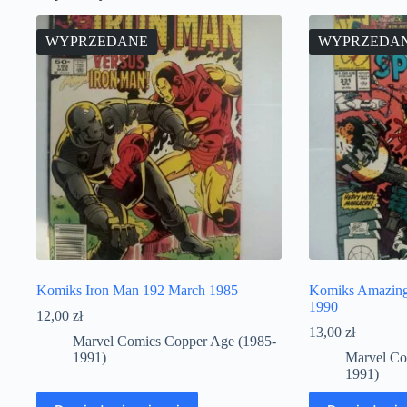
WYPRZEDANE
WYPRZEDA
Komiks Iron Man 192 March 1985
Komiks Amazing
1990
12,00
zł
13,00
zł
Marvel Comics Copper Age (1985-
1991)
Marvel Co
1991)