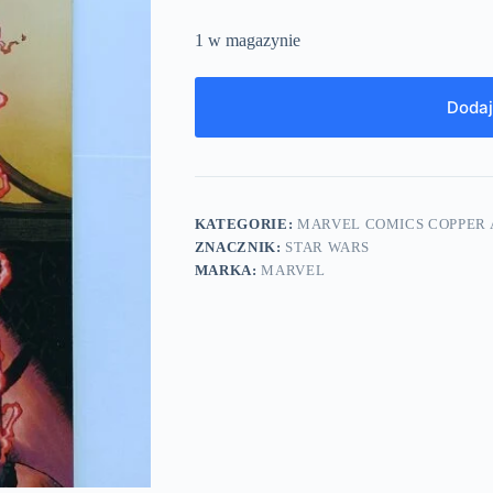
1 w magazynie
Dodaj
KATEGORIE:
MARVEL COMICS COPPER A
ZNACZNIK:
STAR WARS
MARKA:
MARVEL