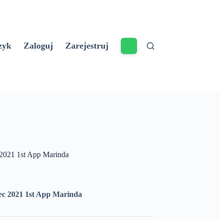
zyk
Zaloguj
Zarejestruj
2021 1st App Marinda
ec 2021 1st App Marinda