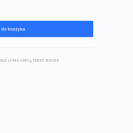
 do koszyka
GE (1985-1991)
,
FIRST ISSUES