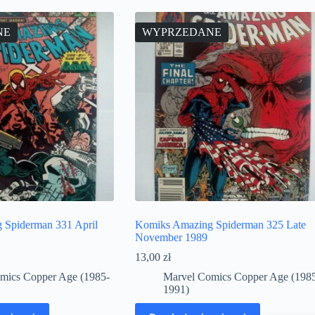
NE
WYPRZEDANE
 Spiderman 331 April
Komiks Amazing Spiderman 325 Late
November 1989
13,00
zł
mics Copper Age (1985-
Marvel Comics Copper Age (198
1991)